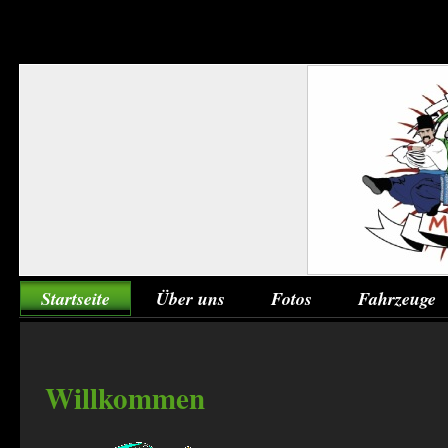
Startseite
Über uns
Fotos
Fahrzeuge
Willkommen